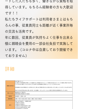
ートした人たちも多く、働きながら資格を取
得しています。もちろん経験者の方も大歓迎
です！！
私たちライフサポートは利用者さまとはもち
ろんの事、従業員同士も距離が近く事業所毎
の交流も活発です。
年に数回、従業員が気持ちよく仕事を出来る
様に親睦会を費用の一部会社負担で実施して
います。（コロナ中は自粛しており開催でき
ておりません）
​詳細