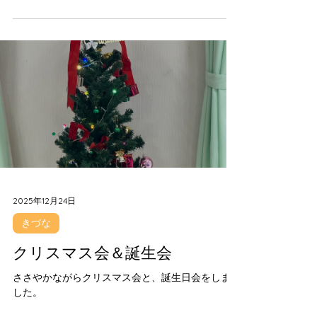
したら、ソメイヨシノを見に行きたいねーと仰っ
てました。
2025年12月24日
きづな
クリスマス会＆誕生会
ささやかながらクリスマス会と、誕生日会をしま