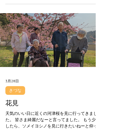
花が先になってしましました。
3月28日
きづな
花見
天気のいい日に近くの河津桜を見に行ってきまし
た。 皆さま綺麗だなーと言ってました。 もう少し