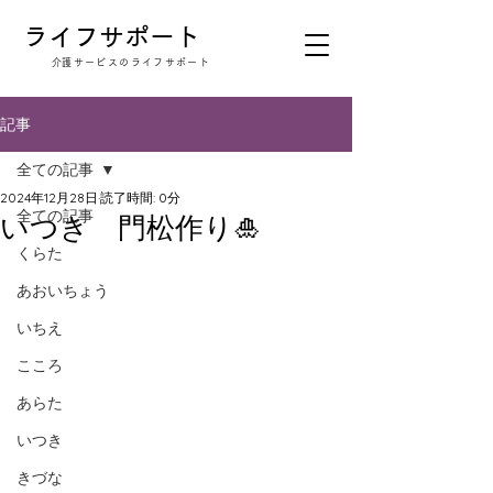
​ライフサポート
​介護サービスのライフサポート
記事
全ての記事
2024年12月28日
読了時間: 0分
全ての記事
いつき 門松作り🎍
くらた
あおいちょう
いちえ
こころ
あらた
いつき
きづな