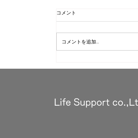
コメント
コメントを追加…
桜祭りに行って来ました。
Life Support co.,L