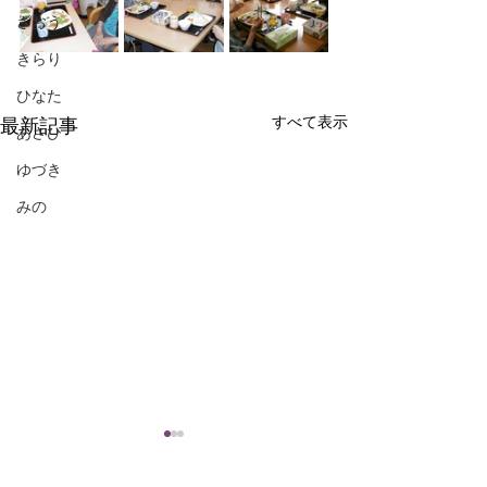
ざおう
きらり
ひなた
すべて表示
最新記事
あさひ
ゆづき
みの