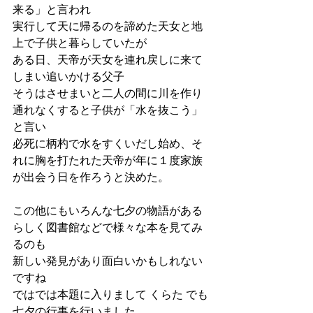
来る」と言われ
実行して天に帰るのを諦めた天女と地
上で子供と暮らしていたが
ある日、天帝が天女を連れ戻しに来て
しまい追いかける父子
そうはさせまいと二人の間に川を作り
通れなくすると子供が「水を抜こう」
と言い
必死に柄杓で水をすくいだし始め、そ
れに胸を打たれた天帝が年に１度家族
が出会う日を作ろうと決めた。
この他にもいろんな七夕の物語がある
らしく図書館などで様々な本を見てみ
るのも
新しい発見があり面白いかもしれない
ですね
ではでは本題に入りまして くらた でも
七夕の行事を行いました。