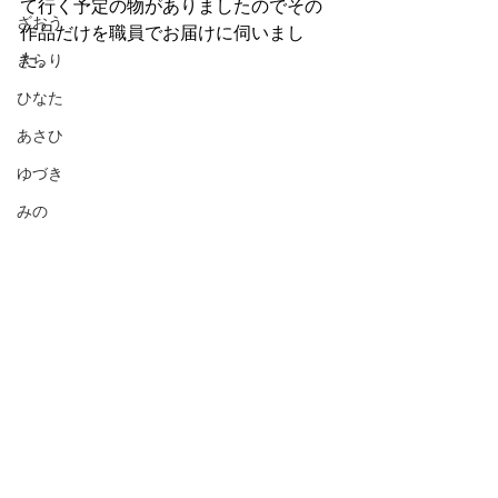
て行く予定の物がありましたのでその
ざおう
作品だけを職員でお届けに伺いまし
た。
きらり
ひなた
あさひ
ゆづき
みの