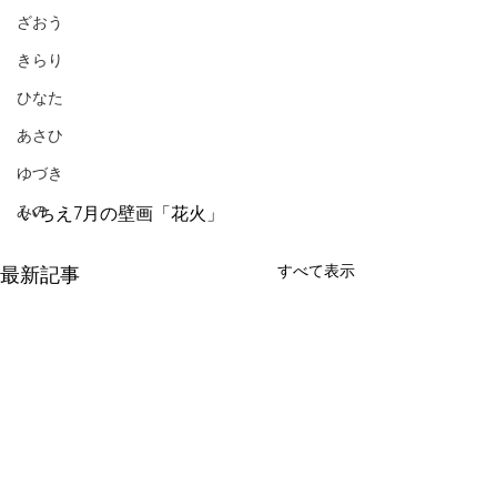
ざおう
きらり
ひなた
あさひ
ゆづき
みの
いちえ7月の壁画「花火」
すべて表示
最新記事