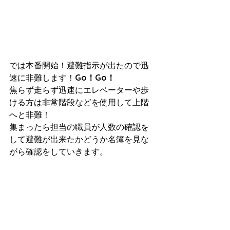
では本番開始！避難指示が出たので迅
速に非難します！
Go！Go！
焦らず走らず迅速にエレベーターや歩
ける方は非常階段などを使用して上階
へと非難！
集まったら担当の職員が人数の確認を
して避難が出来たかどうか名簿を見な
がら確認をしていきます。