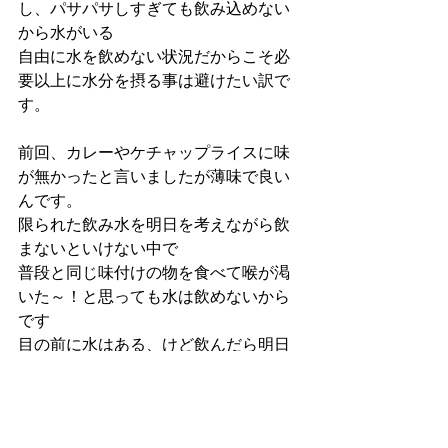
し、パサパサしすぎても飲み込めない
から水がいる
自由に水を飲めない状況だからこそ必
要以上に水分を摂る事は避けたい訳で
す。
前回、カレーやケチャップライスに味
が無かったと言いましたが薄味で良い
んです。
限られた飲み水を明日を考えながら飲
まないといけない中で
普段と同じ味付けの物を食べて喉が渇
いた～！と思っても水は飲めないから
です 
目の前に水はある、けど飲んだら明日
の水はない
そういった状況に陥らない為にもって
事ですね。