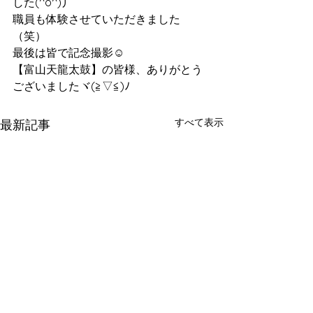
した(^o^)丿
職員も体験させていただきました
（笑）
最後は皆で記念撮影☺
【富山天龍太鼓】の皆様、ありがとう
ございましたヾ(≧▽≦)ﾉ
すべて表示
最新記事