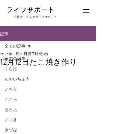
​ライフサポート
​介護サービスのライフサポート
記事
全ての記事
2023年12月20日
読了時間: 1分
全ての記事
12月12日たこ焼き作り
くらた
あおいちょう
いちえ
こころ
あらた
いつき
きづな