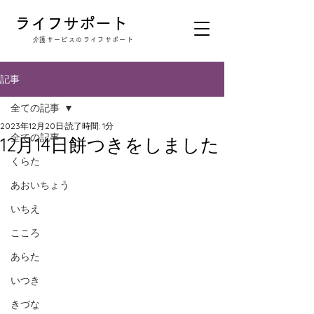
​ライフサポート
​介護サービスのライフサポート
記事
全ての記事
2023年12月20日
読了時間: 1分
全ての記事
12月14日餅つきをしました
くらた
あおいちょう
いちえ
こころ
あらた
いつき
きづな