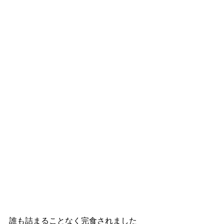
誰も詰まることなく完食されました