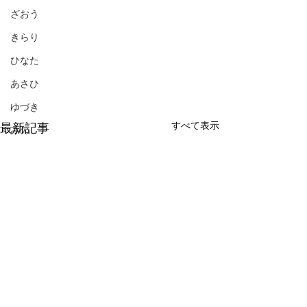
ざおう
きらり
ひなた
あさひ
ゆづき
すべて表示
最新記事
みの