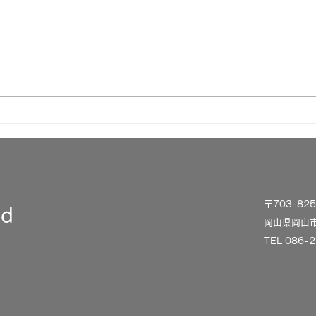
外食支援9月18日
他事
15日
〒703-8
td
岡山県岡山市
TEL 086-