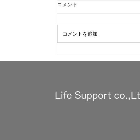
コメント
地域交流
コメントを追加…
Life Support co.,L