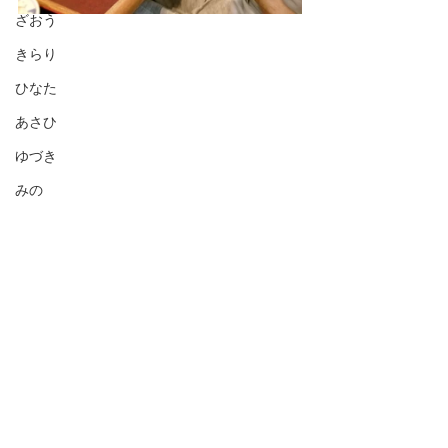
ざおう
きらり
ひなた
あさひ
ゆづき
みの