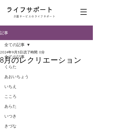
​ライフサポート
​介護サービスのライフサポート
記事
全ての記事
2024年9月3日
読了時間: 0分
全ての記事
8月のレクリエーション
くらた
あおいちょう
いちえ
こころ
あらた
いつき
きづな